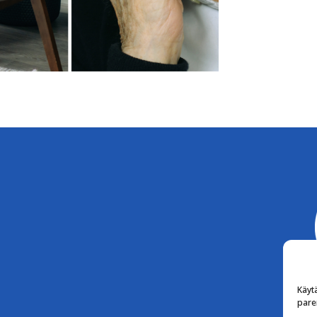
Käyt
pare