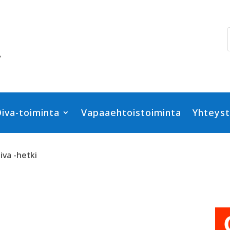
iva-toiminta
Vapaaehtoistoiminta
Yhteyst
va -hetki