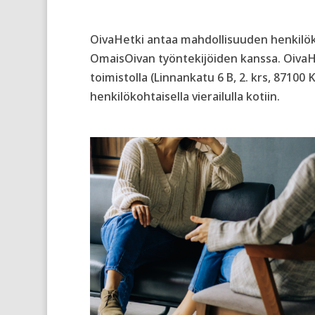
OivaHetki antaa mahdollisuuden henkilö
OmaisOivan työntekijöiden kanssa. Oiva
toimistolla (Linnankatu 6 B, 2. krs, 87100 K
henkilökohtaisella vierailulla kotiin.