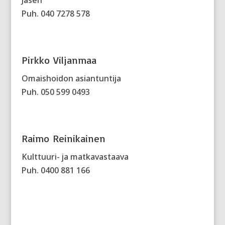
Jäsen
Puh. 040 7278 578
Pirkko Viljanmaa
Omaishoidon asiantuntija
Puh. 050 599 0493
Raimo Reinikainen
Kulttuuri- ja matkavastaava
Puh. 0400 881 166