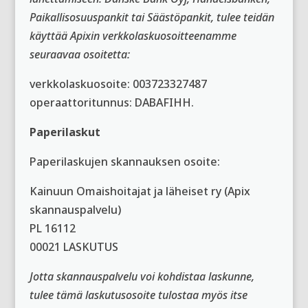
Paikallisosuuspankit tai Säästöpankit, tulee teidän
käyttää Apixin verkkolaskuosoitteenamme
seuraavaa osoitetta:
verkkolaskuosoite: 003723327487
operaattoritunnus: DABAFIHH.
Paperilaskut
Paperilaskujen skannauksen osoite:
Kainuun Omaishoitajat ja läheiset ry (Apix
skannauspalvelu)
PL 16112
00021 LASKUTUS
Jotta skannauspalvelu voi kohdistaa laskunne,
tulee tämä laskutusosoite tulostaa myös itse