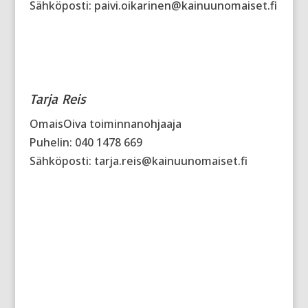
Sähköposti: paivi.oikarinen@kainuunomaiset.fi
Tarja Reis
OmaisOiva toiminnanohjaaja
Puhelin: 040 1478 669
Sähköposti: tarja.reis@kainuunomaiset.fi