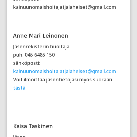
kainuunomaishoitajatjalaheiset@gmail.com
Anne Mari Leinonen
Jäsenrekisterin huoltaja
puh. 045 6485 150
sähköposti:
kainuunomaishoitajatjalaheiset@gmail.com
Voit ilmoittaa jäsentietojasi myös suoraan
tästä
Kaisa Taskinen