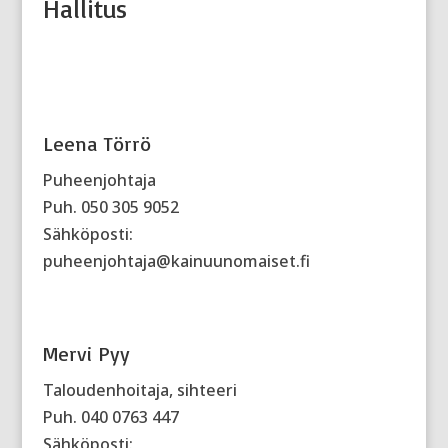
Hallitus
Leena Törrö
Puheenjohtaja
Puh.
050 305 9052
Sähköposti:
puheenjohtaja@kainuunomaiset.fi
Mervi Pyy
Taloudenhoitaja, sihteeri
Puh. 040 0763 447
Sähköposti: