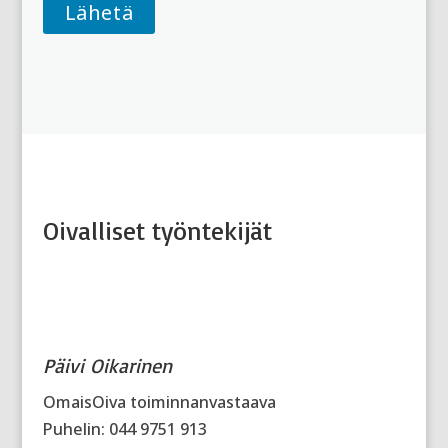
Oivalliset työntekijät
Päivi Oikarinen
OmaisOiva toiminnanvastaava
Puhelin: 044 9751 913