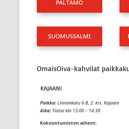
PALTAMO
SUOMUSSALMI
OmaisOiva-kahvilat paikkaku
KAJAANI
Paikka:
Linnankatu 6 B, 2. krs. Kajaani
Aika:
Tiistai klo 13.00 – 14.30
Kokoontumisten aiheet: