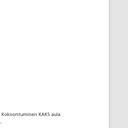
Kokoontuminen KAKS aula.
m
.