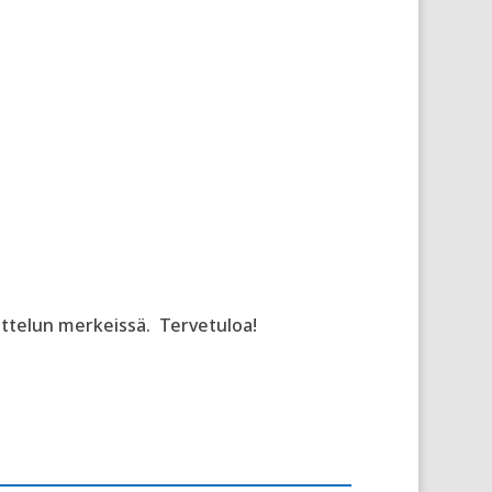
vittelun merkeissä.
Tervetuloa!