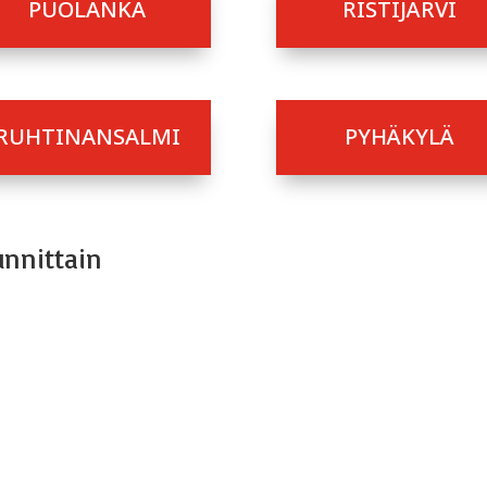
PUOLANKA
RISTIJÄRVI
RUHTINANSALMI
PYHÄKYLÄ
nnittain