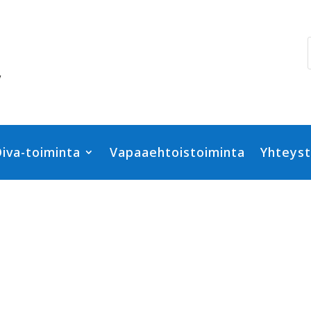
iva-toiminta
Vapaaehtoistoiminta
Yhteyst