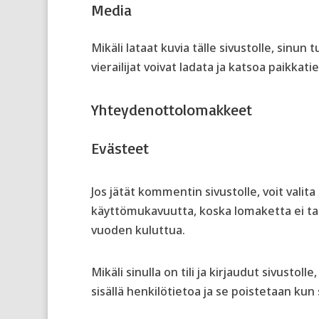
Media
Mikäli lataat kuvia tälle sivustolle, sinun
vierailijat voivat ladata ja katsoa paikkatie
Yhteydenottolomakkeet
Evästeet
Jos jätät kommentin sivustolle, voit vali
käyttömukavuutta, koska lomaketta ei tar
vuoden kuluttua.
Mikäli sinulla on tili ja kirjaudut sivust
sisällä henkilötietoa ja se poistetaan kun