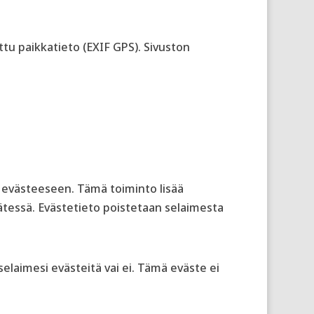
ettu paikkatieto (EXIF GPS). Sivuston
n evästeeseen. Tämä toiminto lisää
ätessä. Evästetieto poistetaan selaimesta
selaimesi evästeitä vai ei. Tämä eväste ei