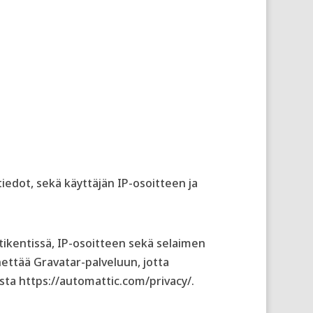
edot, sekä käyttäjän IP-osoitteen ja
tikentissä, IP-osoitteen sekä selaimen
hettää Gravatar-palveluun, jotta
sta https://automattic.com/privacy/.