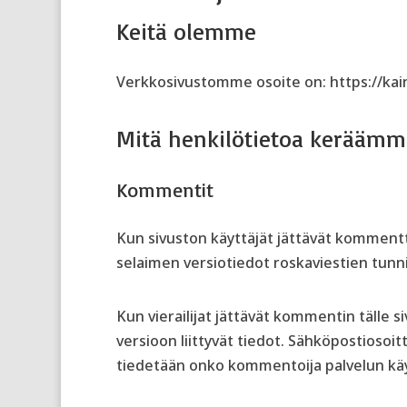
Keitä olemme
Verkkosivustomme osoite on: https://kai
Mitä henkilötietoa keräämme
Kommentit
Kun sivuston käyttäjät jättävät komment
selaimen versiotiedot roskaviestien tunn
Kun vierailijat jättävät kommentin tälle
versioon liittyvät tiedot. Sähköpostiosoi
tiedetään onko kommentoija palvelun käyt