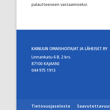
palautteeseen vastaamiseksi.
KAINUUN OMAISHOITAJAT JA LÄHEISET RY
Linnankatu 6 B, 2 krs.
87100 KAJAANI
044 975 1913
Tietosuojaseloste
Saavutettavuu